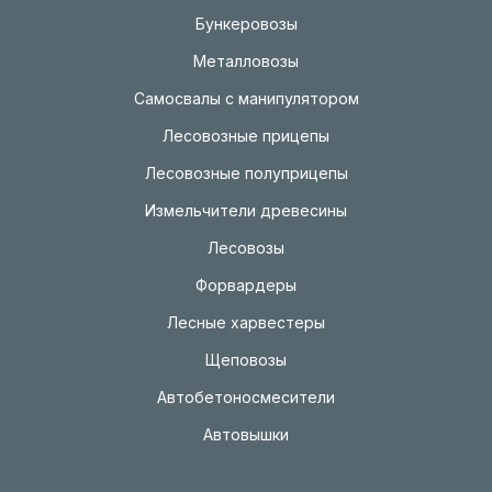
Бункеровозы
Металловозы
Самосвалы с манипулятором
Лесовозные прицепы
Лесовозные полуприцепы
Измельчители древесины
Лесовозы
Форвардеры
Лесные харвестеры
Щеповозы
Автобетоносмесители
Автовышки