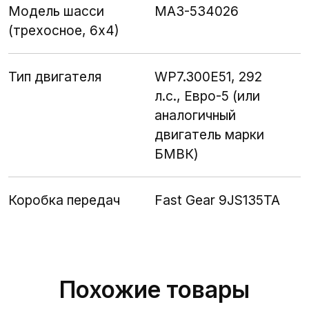
Модель шасси
МАЗ-534026
(трехосное, 6х4)
Тип двигателя
WP7.300E51, 292
л.с., Евро-5 (или
аналогичный
двигатель марки
БМВК)
Коробка передач
Fast Gear 9JS135TA
Похожие товары