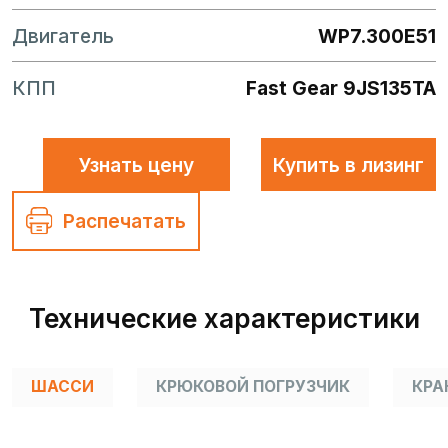
Двигатель
WP7.300E51
КПП
Fast Gear 9JS135TA
Узнать цену
Купить в лизинг
Распечатать
Технические характеристики
ШАССИ
КРЮКОВОЙ ПОГРУЗЧИК
КРА