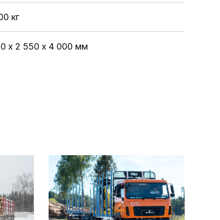
00 кг
50 х 2 550 х 4 000 мм