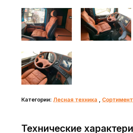
Категории:
Лесная техника
,
Сортимент
Технические характер