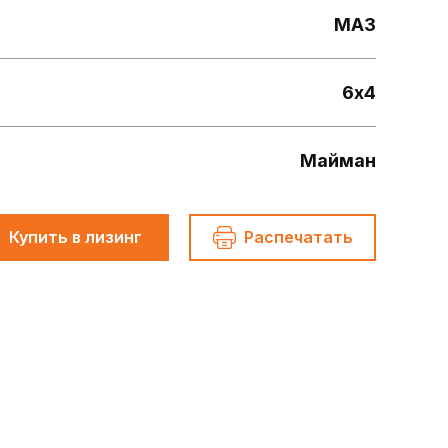
МАЗ
6х4
Майман
Купить в лизинг
Распечатать