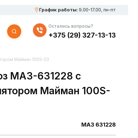
График работы:
9.00-17.00, пн-пт
Остались вопросы?
+375 (29) 327-13-13
тором Майман 100S-03
оз МАЗ-631228 с
лятором Майман 100S-
МАЗ 631228