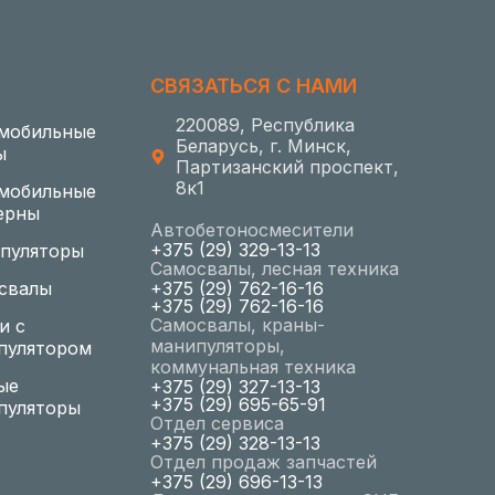
СВЯЗАТЬСЯ С НАМИ
220089, Республика
мобильные
Беларусь, г. Минск,
ы
Партизанский проспект,
8к1
мобильные
ерны
Автобетоносмесители
+375 (29) 329-13-13
пуляторы
Самосвалы, лесная техника
свалы
+375 (29) 762-16-16
+375 (29) 762-16-16
Самосвалы, краны-
и с
манипуляторы,
пулятором
коммунальная техника
ые
+375 (29) 327-13-13
+375 (29) 695-65-91
пуляторы
Отдел сервиса
+375 (29) 328-13-13
Отдел продаж запчастей
+375 (29) 696-13-13