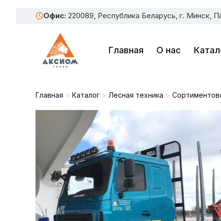
Офис:
220089, Республика Беларусь, г. Минск, П
Главная
О нас
Катал
Главная
>
Каталог
>
Лесная техника
>
Сортиментово