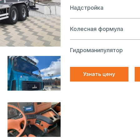
Надстройка
Колесная формула
Гидроманипулятор
Узнать цену