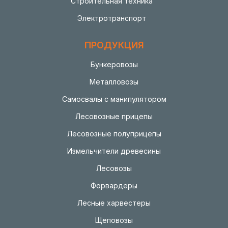
Строительная техника
Электротранспорт
ПРОДУКЦИЯ
Бункеровозы
Металловозы
Самосвалы с манипулятором
Лесовозные прицепы
Лесовозные полуприцепы
Измельчители древесины
Лесовозы
Форвардеры
Лесные харвестеры
Щеповозы