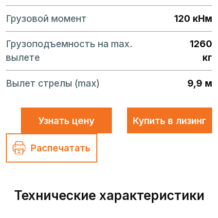
Грузовой момент
120 кНм
Грузоподъемность на max.
1260
вылете
кг
Вылет стрелы (max)
9,9 м
Узнать цену
Купить в лизинг
Распечатать
Технические характеристики