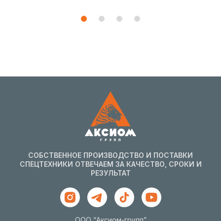
1
2
3
4
СОБСТВЕННОЕ ПРОИЗВОДСТВО И ПОСТАВКИ
СПЕЦТЕХНИКИ ОТВЕЧАЕМ ЗА КАЧЕСТВО, СРОКИ И
РЕЗУЛЬТАТ
ООО “Аксиом-групп”