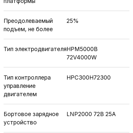
платформы
Преодолеваемый
25%
подъем, не более
Тип электродвигателя
НРМ5000В
72V4000W
Тип контроллера
НРС300Н72300
управление
двигателем
Бортовое зарядное
LNP2000 72В 25А
устройство