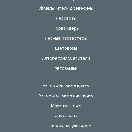
Измельчители древесины
Лесовозы
Форвардеры
Лесные харвестеры
Щеповозы
Автобетоносмесители
Автовышки
Автомобильные краны
Автомобильные цистерны
Манипуляторы
Самосвалы
Тягачи с манипулятором