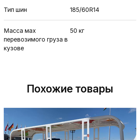
Тип шин
185/60R14
Масса мах
50 кг
перевозимого груза в
кузове
Похожие товары